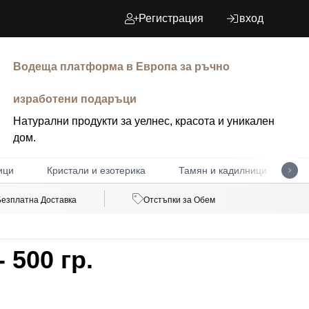
Регистрация
вход
Водеща платформа в Европа за ръчно
изработени подаръци
Натурални продукти за уелнес, красота и уникален
дом.
ици
Кристали и езотерика
Тамян и кадилници
Д
Безплатна Доставка
Отстъпки за Обем
 500 гр.