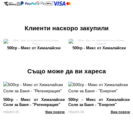
Клиенти наскоро закупили
500гр - Микс от Хималайски
500гр - Микс от Хималайски
Соли за Баня - "Релакс"
Соли за Баня - "Енергия"
Също може да ви хареса
500гр - Микс от Хималайски
500гр - Микс от Хималайски
Соли за Баня - "Регенерация"
Соли за Баня - "Енергия"
HBathS-05
Виж повече
HBathS-06
Виж повече