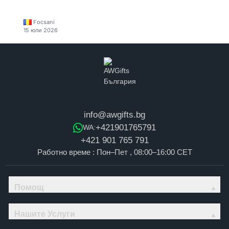
Focsani
15 юли 2026
info@awgifts.bg
+421901765791
WA:
+421 901 765 791
Работно време : Пон–Пет , 08:00–16:00 CET
Помощ
Нашите Услуги