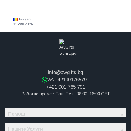
Focsani
15 юли 2026
info@awgifts.bg
+421901765791
WA:
+421 901 765 791
Работно време : Пон–Пет , 08:00–16:00 CET
Помощ
Нашите Услуги