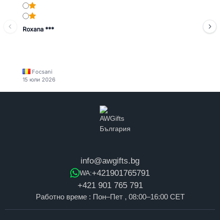
Roxana ***
Focsani
15 юли 2026
info@awgifts.bg
+421901765791
WA:
+421 901 765 791
Работно време : Пон–Пет , 08:00–16:00 CET