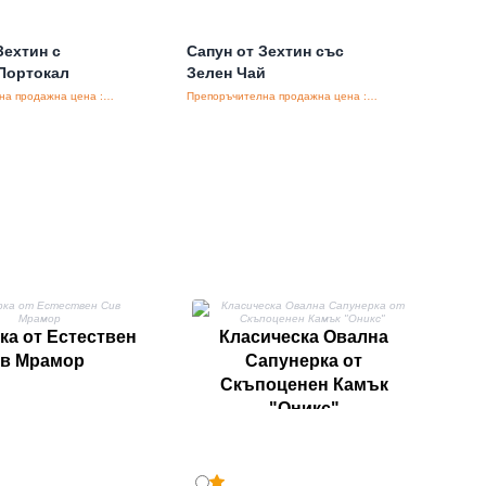
Зехтин с
Сапун от Зехтин със
 Портокал
Зелен Чай
Препоръчителна продажна цена : €56.00/бройка
Препоръчителна продажна цена : €56.00/бройка
К
ка от Естествен
Класическа Овална
в Мрамор
Сапунерка от
Скъпоценен Камък
"Оникс"