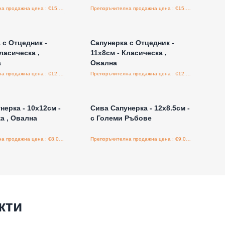
Препоръчителна продажна цена : €15.00/бройка
Препоръчителна продажна цена : €15.00/бройка
е за цени на едро
Влезте за цени на едро
 с Отцедник -
Сапунерка с Отцедник -
ласическа ,
11х8см - Класическа ,
а
Овална
Препоръчителна продажна цена : €12.00/бройка
Препоръчителна продажна цена : €12.00/бройка
е за цени на едро
Влезте за цени на едро
нерка - 10х12см -
Сива Сапунерка - 12х8.5см -
а , Овална
с Големи Ръбове
Препоръчителна продажна цена : €8.00/бройка
Препоръчителна продажна цена : €9.00/бройка
кти