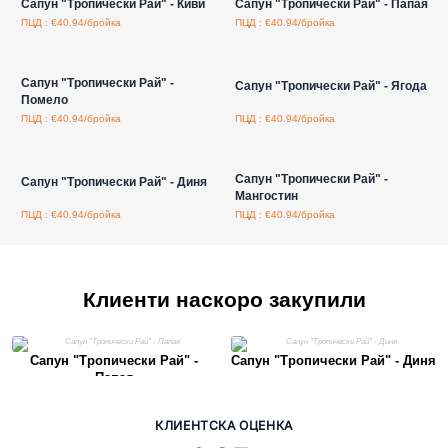
Сапун "Тропически Рай" - Киви
Сапун "Тропически Рай" - Папая
ПЦД : €40.94/бройка
ПЦД : €40.94/бройка
Влезте за цени на едро
Влезте за цени на едро
Сапун "Тропически Рай" -
Сапун "Тропически Рай" - Ягода
Помело
ПЦД : €40.94/бройка
ПЦД : €40.94/бройка
Влезте за цени на едро
Влезте за цени на едро
Сапун "Тропически Рай" -
Сапун "Тропически Рай" - Диня
Мангостин
ПЦД : €40.94/бройка
ПЦД : €40.94/бройка
Клиенти наскоро закупили
Сапун "Тропически Рай" -
Сапун "Тропически Рай" - Диня
Папая
КЛИЕНТСКА ОЦЕНКА