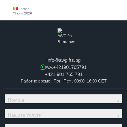
Focsani
15 юли 2026
info@awgifts.bg
+421901765791
WA:
+421 901 765 791
Работно време : Пон–Пет , 08:00–16:00 CET
Помощ
Нашите Услуги