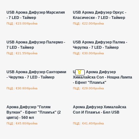
Влезте за цени на едро
Влезте за цени на едро
USB Арома Дифузер Марсилия
USB Арома Дифузер Орхус -
- 7 LED - Таймер
Класически - 7 LED - Таймер
ПЦД : €23.00/бройка
ПЦД : €22.00/бройка
Влезте за цени на едро
Влезте за цени на едро
USB Арома Дифузер Палермо -
USB Арома Дифузер Палма -
7 LED - Таймер
Черупка - 7 LED - Таймер
ПЦД : €21.55/бройка
ПЦД : €30.00/бройка
Влезте за цени на едро
Влезте за цени на едро
USB Арома Дифузер Санторини
USB-C Арома Дифузер
- Черупка - 7 LED - Таймер
Хималайска Сол - Нощна Лампа
- Ефект "Пламък"
ПЦД : €30.60/бройка
ПЦД : €29.00/бройка
Влезте за цени на едро
Влезте за цени на едро
Арома Дифузер "Голям
Арома Дифузер Хималайска
Вулкан" - Ефект "Пламък" (2
Сол И Пламък - Бял USB
цвята) - 560 мл
ПЦД : €45.60/бройка
ПЦД : €41.40/бройка
Влезте за цени на едро
Влезте за цени на едро