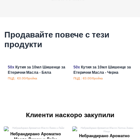
Продавайте повече с тези
продукти
50x
Кутия за 10мл Шишенце за
50x
Кутия за 10мл Шишенце за
Етерични Масла - Бяла
Етерични Масла - Черна
ПЦД : €0.00/бройка
ПЦД : €0.00/бройка
Клиенти наскоро закупили
Небрандирано Ароматно
Небрандирано Ароматно
Масло Лимон и Лайм