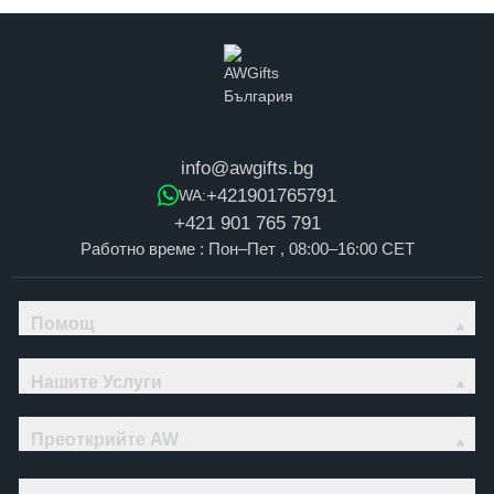
info@awgifts.bg
+421901765791
WA:
+421 901 765 791
Работно време : Пон–Пет , 08:00–16:00 CET
Помощ
Нашите Услуги
Преоткрийте AW