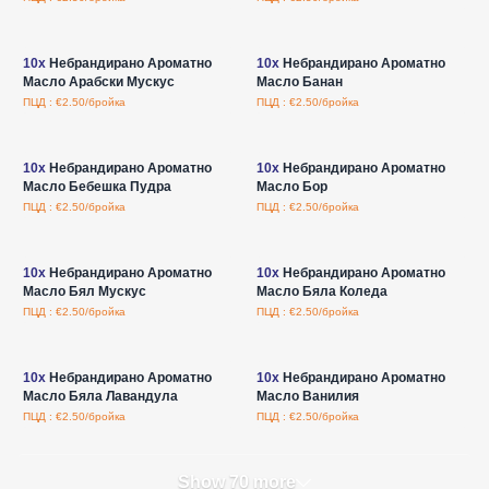
Влезте за цени на едро
Влезте за цени на едро
10x
Небрандирано Ароматно
10x
Небрандирано Ароматно
Масло Арабски Мускус
Масло Банан
ПЦД : €2.50/бройка
ПЦД : €2.50/бройка
Влезте за цени на едро
Влезте за цени на едро
10x
Небрандирано Ароматно
10x
Небрандирано Ароматно
Масло Бебешка Пудра
Масло Бор
ПЦД : €2.50/бройка
ПЦД : €2.50/бройка
Влезте за цени на едро
Влезте за цени на едро
10x
Небрандирано Ароматно
10x
Небрандирано Ароматно
Масло Бял Мускус
Масло Бяла Коледа
ПЦД : €2.50/бройка
ПЦД : €2.50/бройка
Влезте за цени на едро
Влезте за цени на едро
10x
Небрандирано Ароматно
10x
Небрандирано Ароматно
Масло Бяла Лавандула
Масло Ванилия
ПЦД : €2.50/бройка
ПЦД : €2.50/бройка
Show 70 more