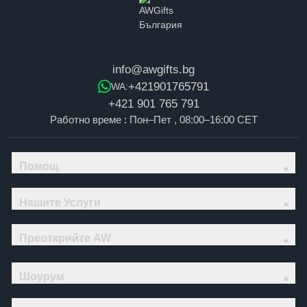
info@awgifts.bg
+421901765791
WA:
+421 901 765 791
Работно време : Пон–Пет , 08:00–16:00 CET
Помощ
Нашите Услуги
Преоткрийте AW
Шоурум