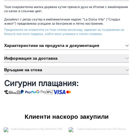
Тази очарователна малка дървена кутия пренася духа на Италия с емайлирания
си капак в слънчев цвят.
Дизайнът с ретро скутер и емблематичния надпис "La Dolce Vita" ("Сладък
живот") предизвиква усещане за безгрижие и лятно настроение.
Предложете на клиентите си този стилен аксесоар, идеален за съхранение на
бижута или като подарък, който носи усмивка и топли спомени.
Характеристики на продукта и документация
Информация за доставка
Връщане на стока
Сигурни плащания:
Клиенти наскоро закупили