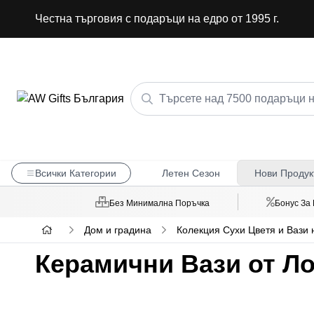
Честна търговия с подаръци на едро от 1995 г.
Всички Категории
Летен Сезон
Нови Продук
Без Минимална Поръчка
Бонус За
Дом и градина
Колекция Сухи Цветя и Вази 
Керамични Вази от Л