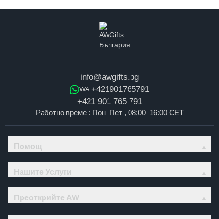
info@awgifts.bg
+421901765791
WA:
+421 901 765 791
Работно време : Пон–Пет , 08:00–16:00 CET
Помощ
Нашите Услуги
Преоткрийте AW