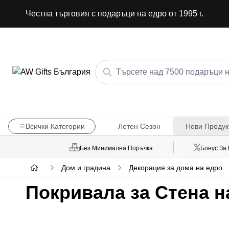
Честна търговия с подаръци на едро от 1995 г.
Всички Категории
Летен Сезон
Нови Продук
Без Минимална Поръчка
Бонус За
Дом и градина
Декорация за дома на едро
Покривала за Стена н