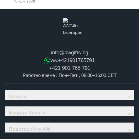
15 юли 2026
info@awgifts.bg
+421901765791
WA:
+421 901 765 791
Работно време : Пон–Пет , 08:00–16:00 CET
Помощ
Нашите Услуги
Преоткрийте AW