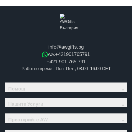
info@awgifts.bg
+421901765791
WA:
+421 901 765 791
Работно време : Пон–Пет , 08:00–16:00 CET
Помощ
Нашите Услуги
Преоткрийте AW