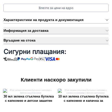
Влезте за цени на едро
Характеристики на продукта и документация
Информация за доставка
Връщане на стока
Сигурни плащания:
Клиенти наскоро закупили
30 мл зелена стъклена бутилка
10 мл зелена стъклена бутилка
с капкомер и детски защитен
с капкомер и капачка за
капак
капкомер с детско заключване