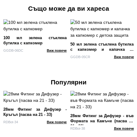
Също може да ви хареса
100 мл зелена стъклена
бутилка с капкомер
50 мл зелена стъклена бутилка
с капкомер и капачка за
GGDB-06DC
Виж повече
капкомер с детска защита
GGDB-05CR
Виж повече
Популярни
28мм Фитинг за Дифузер -
Кръгъл (пасва на 21 - 33)
28мм Фитинг за Дифузер - във
Формата на Камъче (пасва на
RDBot-34
Виж повече
21 - 33)
RDBot-38
Виж повече