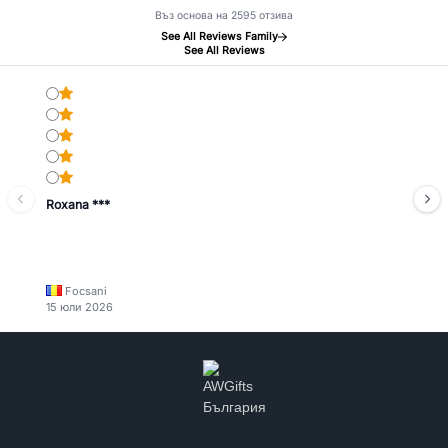
Въз основа на 2595 отзива
See All Reviews Family
See All Reviews
Roxana ***
Focsani
15 юли 2026