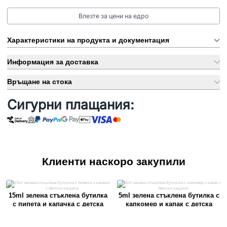
Влезте за цени на едро
Характеристики на продукта и документация
Информация за доставка
Връщане на стока
Сигурни плащания:
Клиенти наскоро закупили
15ml зелена стъклена бутилка
5ml зелена стъклена бутилка с
с пипета и капачка с детска
капкомер и капак с детска
защита
защита