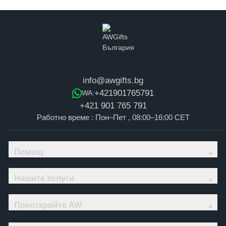
info@awgifts.bg
+421901765791
WA:
+421 901 765 791
Работно време : Пон–Пет , 08:00–16:00 CET
Помощ
Нашите Услуги
Преоткрийте AW