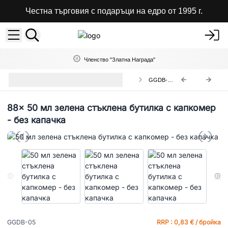
Честна търговия с подаръци на едро от 1995 г.
Членство "Златна Награда"
Зелени Стъклени Бутилки с
GGDB-05
Капкомер
88x
50 мл зелена стъклена бутилка с капкомер
- без капачка
GGDB-05
RRP : 0,83 € / бройка