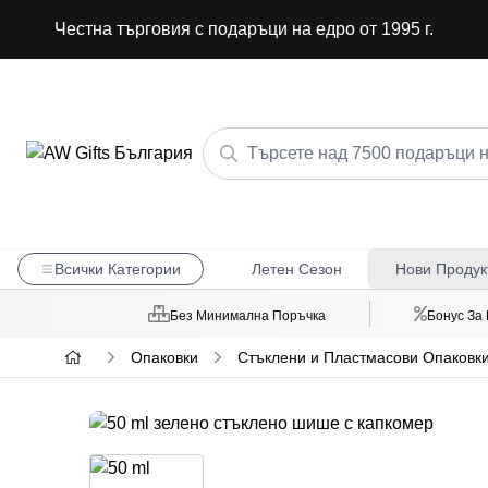
Честна търговия с подаръци на едро от 1995 г.
Всички Категории
Летен Сезон
Нови Продук
Без Минимална Поръчка
Бонус За
Опаковки
Стъклени и Пластмасови Опаковки