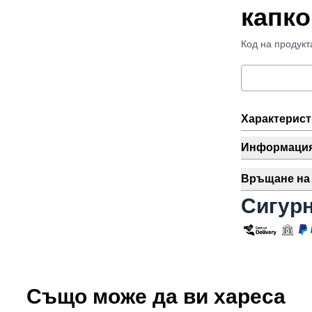
капк
Код на продук
Характерист
Информация 
Връщане на 
Сигур
Също може да ви хареса