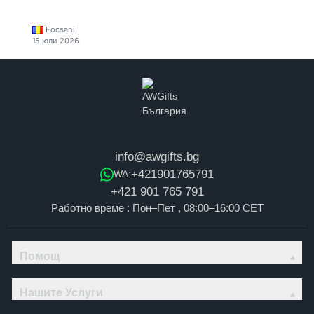
Focsani
15 юли 2026
info@awgifts.bg
+421901765791
WA:
+421 901 765 791
Работно време : Пон–Пет , 08:00–16:00 CET
Помощ
Нашите Услуги