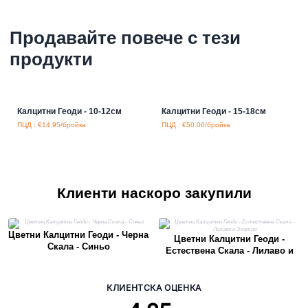
Продавайте повече с тези
продукти
Калцитни Геоди - 10-12см
Калцитни Геоди - 15-18см
ПЦД : €14.95/бройка
ПЦД : €50.00/бройка
Клиенти наскоро закупили
Цветни Калцитни Геоди - Черна
Цветни Калцитни Геоди -
Скала - Синьо
Естествена Скала - Лилаво и
Златно
КЛИЕНТСКА ОЦЕНКА