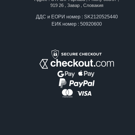
919 26 , Завар , Словакия
ДДС и ЕОРИ номер : SK2120525440
ЕИК номер : 50920600