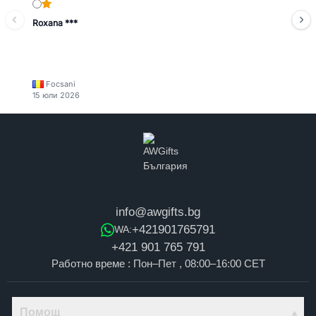
Roxana ***
Focsani
15 юли 2026
info@awgifts.bg
+421901765791
WA:
+421 901 765 791
Работно време : Пон–Пет , 08:00–16:00 CET
Помощ