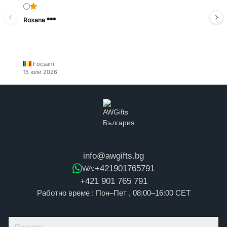
Roxana ***
Focsani
15 юли 2026
info@awgifts.bg
+421901765791
WA:
+421 901 765 791
Работно време : Пон–Пет , 08:00–16:00 CET