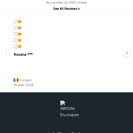
Въз основа на 2595 отзива
See All Reviews
Roxana ***
Focsani
15 юли 2026