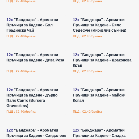
ПЦД : €2.40/бройка
ПЦД : €2.40/бройка
Влезте за цени на едро
Влезте за цени на едро
12x
"Банджара" - Ароматни
12x
"Банджара" - Ароматни
Пръчици за Кадене - Бял
Пръчици за Кадене - Бяло
Градински Чай
Седефче (миризлив сънчец)
ПЦД : €2.40/бройка
ПЦД : €2.40/бройка
Влезте за цени на едро
Влезте за цени на едро
12x
"Банджара" - Ароматни
12x
"Банджара" - Ароматни
Пръчици за Кадене - Дива Роза
Пръчици за Кадене - Драконова
Кръв
ПЦД : €2.40/бройка
ПЦД : €2.40/бройка
Влезте за цени на едро
Влезте за цени на едро
12x
"Банджара" - Ароматни
12x
"Банджара" - Ароматни
Пръчици за Кадене - Дърво
Пръчици за Кадене - Майски
Пало Санто (Bursera
Копал
Graveolens)
ПЦД : €2.40/бройка
ПЦД : €2.40/бройка
Влезте за цени на едро
Влезте за цени на едро
12x
"Банджара" - Ароматни
12x
"Банджара" - Ароматни
Пръчици за Кадене - Сандалово
Пръчици за Кадене - Сладка