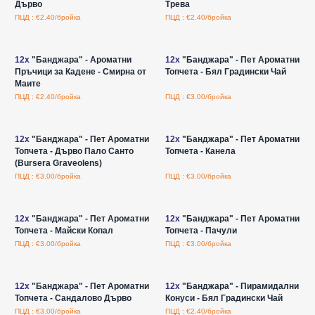
Дърво
Трева
ПЦД : €2.40/бройка
ПЦД : €2.40/бройка
Влезте за цени на едро
Влезте за цени на едро
12x
"Банджара" - Ароматни
12x
"Банджара" - Пет Ароматни
Пръчици за Кадене - Смирна от
Топчета - Бял Градински Чай
Маите
ПЦД : €2.40/бройка
ПЦД : €3.00/бройка
Влезте за цени на едро
Влезте за цени на едро
12x
"Банджара" - Пет Ароматни
12x
"Банджара" - Пет Ароматни
Топчета - Дърво Пало Санто
Топчета - Канела
(Bursera Graveolens)
ПЦД : €3.00/бройка
ПЦД : €3.00/бройка
Влезте за цени на едро
Влезте за цени на едро
12x
"Банджара" - Пет Ароматни
12x
"Банджара" - Пет Ароматни
Топчета - Майски Копал
Топчета - Пачули
ПЦД : €3.00/бройка
ПЦД : €3.00/бройка
Влезте за цени на едро
Влезте за цени на едро
12x
"Банджара" - Пет Ароматни
12x
"Банджара" - Пирамидални
Топчета - Сандалово Дърво
Конуси - Бял Градински Чай
ПЦД : €3.00/бройка
ПЦД : €2.40/бройка