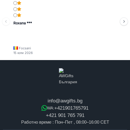
Roxana ***
Focsani
15 юли 2026
info@awgifts.bg
+421901765791
WA:
+421 901 765 791
Работно време : Пон–Пет , 08:00–16:00 CET