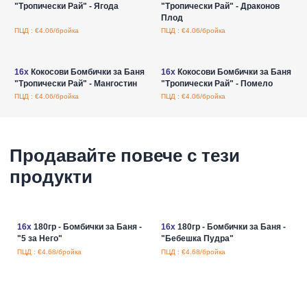
"Тропически Рай" - Ягода
"Тропически Рай" - Драконов
Плод
ПЦД : €4.06/бройка
ПЦД : €4.06/бройка
Влезте за цени на едро
Влезте за цени на едро
16x
Кокосови Бомбички за Баня
16x
Кокосови Бомбички за Баня
"Тропически Рай" - Мангостин
"Тропически Рай" - Помело
ПЦД : €4.06/бройка
ПЦД : €4.06/бройка
Продавайте повече с тези
продукти
16x
180гр - Бомбички за Баня -
16x
180гр - Бомбички за Баня -
"5 за Него"
"Бебешка Пудра"
ПЦД : €4.68/бройка
ПЦД : €4.68/бройка