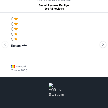
Въз основа на 2595 отзива
See All Reviews Family
See All Reviews
Roxana ***
Focsani
15 юли 2026