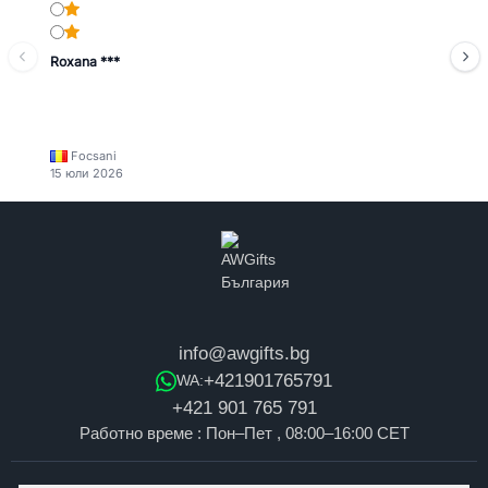
Roxana ***
Focsani
15 юли 2026
info@awgifts.bg
+421901765791
WA:
+421 901 765 791
Работно време : Пон–Пет , 08:00–16:00 CET