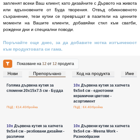
запленят всеки Ваш клиент, като дизайните с Дървото на живота
или вдъхновените от Буда творения. Отвъд обикновеното
съхранение, тези кутии се превръщат в пазители на ценните
моменти на Вашите клиенти, добавяйки стил към сватби,
рождени дни и специални поводи.
Поръчайте още днес, за да добавите нотка изтънченост
към продуктовата си гама.
Показване на
12
от
12
продукта
Нови
Препоръчано
Код на продукта
Име
Влезте за цени на едро
Влезте за цени на едро
Голяма дървена кутия за
10x
Дървена кутия за хапчета
спомени 20x15x7.5 см - Будда
9x5x4 см - еднотонни
керамични цветове -
асортимент
ПЦД : €14.40/бройка
ПЦД : €4.40/бройка
Влезте за цени на едро
Влезте за цени на едро
10x
Дървена кутия за хапчета
10x
Дървени кутии за хапчета
9x5x4 см - резбовани дизайни -
9x5x4 см - Meena Work -
различни
Разнообразни