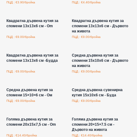
ПЦД : €3.90/бройка
ПЦД : €4.40/бройка
Влезте за цени на едро
Влезте за цени на едро
Квадратна дървена кутия за
Квадратна дървена кутия за
спомени 13x13x6 см - Om
спомени 13x13x6 см - Дървото
на живота
ПЦД : €9.00/бройка
ПЦД : €9.00/бройка
Влезте за цени на едро
Влезте за цени на едро
Квадратна дървена кутия за
Средна дървена кутия за
спомени 13x13x6 см -Будда
спомени 15x10x6 см - Дървото
на живота
ПЦД : €9.00/бройка
ПЦД : €9.00/бройка
Влезте за цени на едро
Влезте за цени на едро
Средна дървена кутия за
Средна дървена сувенирна
спомени 15×10×6 см - Ом
кутия 15x10x6 см - Буда
ПЦД : €9.00/бройка
ПЦД : €9.00/бройка
Влезте за цени на едро
Влезте за цени на едро
Голяма дървена кутия за
Голяма дървена кутия за
спомени 20x15x7,5 см - Om
спомени 20×15×7.5 см -
Дървото на живота
ПЦД : €14.40/бройка
ПЦД : €14.40/бройка