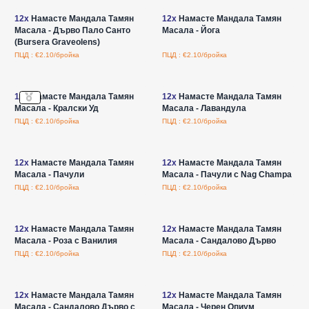
12x
Намасте Мандала Тамян
12x
Намасте Мандала Тамян
Масала - Дърво Пало Санто
Масала - Йога
(Bursera Graveolens)
ПЦД : €2.10/бройка
ПЦД : €2.10/бройка
Влезте за цени на едро
Влезте за цени на едро
12x
Намасте Мандала Тамян
12x
Намасте Мандала Тамян
Масала - Кралски Уд
Масала - Лавандула
ПЦД : €2.10/бройка
ПЦД : €2.10/бройка
Влезте за цени на едро
Влезте за цени на едро
12x
Намасте Мандала Тамян
12x
Намасте Мандала Тамян
Масала - Пачули
Масала - Пачули с Nag Champa
ПЦД : €2.10/бройка
ПЦД : €2.10/бройка
Влезте за цени на едро
Влезте за цени на едро
12x
Намасте Мандала Тамян
12x
Намасте Мандала Тамян
Масала - Роза с Ванилия
Масала - Сандалово Дърво
ПЦД : €2.10/бройка
ПЦД : €2.10/бройка
Влезте за цени на едро
Влезте за цени на едро
12x
Намасте Мандала Тамян
12x
Намасте Мандала Тамян
Масала - Сандалово Дърво с
Масала - Черен Опиум