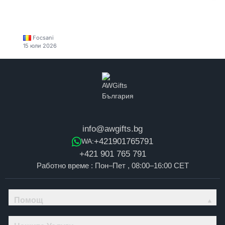
Focsani
15 юли 2026
info@awgifts.bg
+421901765791
WA:
+421 901 765 791
Работно време : Пон–Пет , 08:00–16:00 CET
Помощ