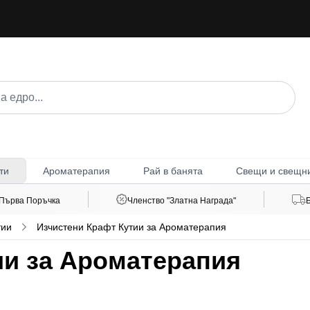
Ароматерапия
Рай в банята
Свещи и свещн
ти
 Първа Поръчка
Членство "Златна Награда"
тии
Изчистени Крафт Кутии за Ароматерапия
ии за Ароматерапия