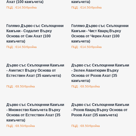
Ахат (100 камъчета)
камъчета)
ПЦД : €14.50/бройка
ПЦД : €14.50/бройка
Влезте за цени на едро
Влезте за цени на едро
Голямо Дърво със Скъпоценни
Голямо Дърво със Скъпоценни
Камъни - Содалит Върху
Камъни - Чист Кварц Върху
Основа от Син Ахат (100
Основа от Черен Ахат (100
камъчета)
камъчета)
ПЦД : €14.50/бройка
ПЦД : €14.50/бройка
Влезте за цени на едро
Влезте за цени на едро
Дърво със Скъпоценни Камъни
Дърво със Скъпоценни Камъни
- Аметист Върху Основа от
- Зелен Авантюрин Върху
Естествен Ахат (35 камъчета)
Основа от Розов Ахат (35
камъчета)
ПЦД : €8.50/бройка
ПЦД : €8.50/бройка
Влезте за цени на едро
Влезте за цени на едро
Дърво със Скъпоценни Камъни
Дърво със Скъпоценни Камъни
- Множество Камъчета Върху
- Розов Кварц Върху Основа от
Основа от Естествен Ахат (35
Розов Ахат (35 камъчета)
камъчета)
ПЦД : €8.50/бройка
ПЦД : €8.50/бройка
Влезте за цени на едро
Влезте за цени на едро