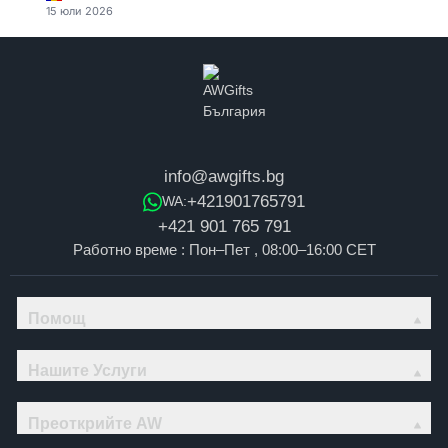
15 юли 2026
info@awgifts.bg
+421901765791
WA:
+421 901 765 791
Работно време : Пон–Пет , 08:00–16:00 CET
Помощ
Нашите Услуги
Преоткрийте AW