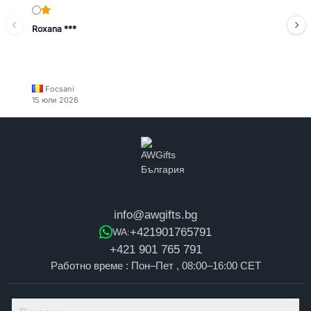
Roxana ***
Focsani
15 юли 2026
info@awgifts.bg
+421901765791
WA:
+421 901 765 791
Работно време : Пон–Пет , 08:00–16:00 CET