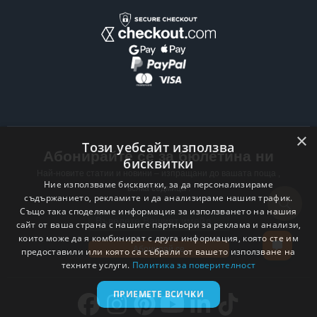
×
Този уебсайт използва
Абонирайте се за бюлетина ни
бисквитки
Най-новите статии и новини – изпращани до вашата поща ,
Ние използваме бисквитки, за да персонализираме
всяка седмица .
съдържанието, рекламите и да анализираме нашия трафик.
Също така споделяме информация за използването на нашия
Email address
сайт от ваша страна с нашите партньори за реклама и анализи,
които може да я комбинират с друга информация, която сте им
Абонирай се
предоставили или която са събрали от вашето използване на
техните услуги.
Политика за поверителност
ПРИЕМЕТЕ ВСИЧКИ