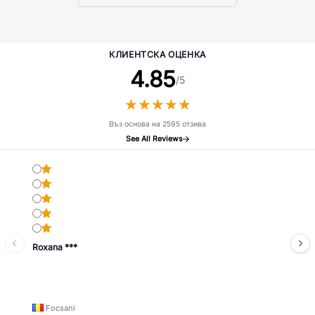
КЛИЕНТСКА ОЦЕНКА
4.85
/5
★
★
★
★
★
★
★
★
★
★
Въз основа на 2595 отзива
See All Reviews
Roxana ***
Focsani